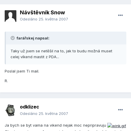
Návštěvník Snow
Odesláno
25. května 2007
farářskej napsal:
Taky už jsem se netěšil na to, jak to budu možná muset
celej víkend mastit z PDA...
Poslal jsem Ti mail.
R.
odklizec
Odesláno
25. května 2007
Ja bych se byt vama na vikend nejak moc nepripravuju