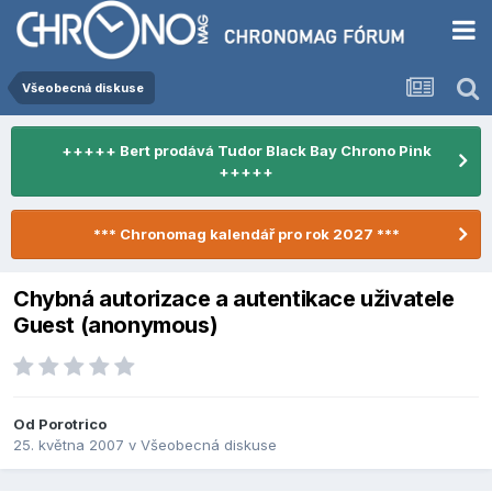
Všeobecná diskuse
+++++ Bert prodává Tudor Black Bay Chrono Pink
+++++
*** Chronomag kalendář pro rok 2027 ***
Chybná autorizace a autentikace uživatele
Guest (anonymous)
Od
Porotrico
25. května 2007
v
Všeobecná diskuse