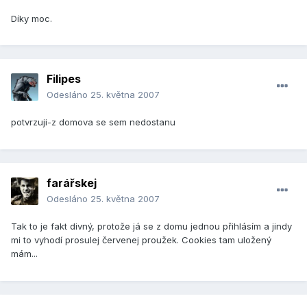
Díky moc.
Filipes
Odesláno
25. května 2007
potvrzuji-z domova se sem nedostanu
farářskej
Odesláno
25. května 2007
Tak to je fakt divný, protože já se z domu jednou přihlásím a jindy
mi to vyhodí prosulej červenej proužek. Cookies tam uložený
mám...