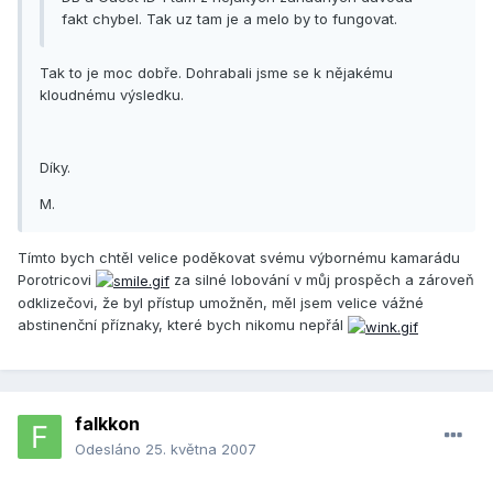
fakt chybel. Tak uz tam je a melo by to fungovat.
Tak to je moc dobře. Dohrabali jsme se k nějakému
kloudnému výsledku.
Díky.
M.
Tímto bych chtěl velice poděkovat svému výbornému kamarádu
Porotricovi
za silné lobování v můj prospěch a zároveň
odklizečovi, že byl přístup umožněn, měl jsem velice vážné
abstinenční příznaky, které bych nikomu nepřál
falkkon
Odesláno
25. května 2007