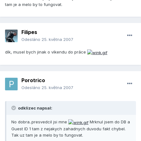
tam je a melo by to fungovat.
Filipes
Odesláno
25. května 2007
dík, musel bych jinak o víkendu do práce
Porotrico
Odesláno
25. května 2007
odklizec napsal:
No dobra..presvedcil jsi mne
Mrknul jsem do DB a
Guest ID 1 tam z nejakych zahadnych duvodu fakt chybel.
Tak uz tam je a melo by to fungovat.