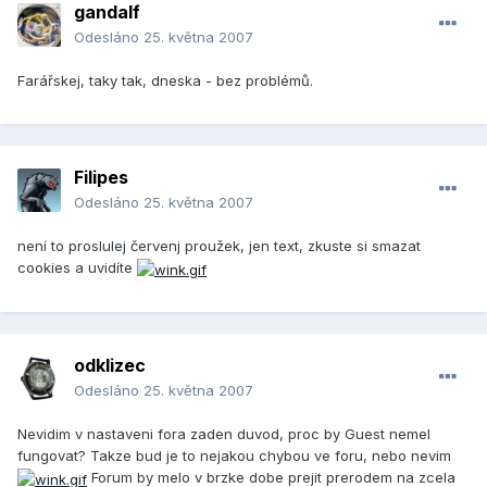
gandalf
Odesláno
25. května 2007
Farářskej, taky tak, dneska - bez problémů.
Filipes
Odesláno
25. května 2007
není to proslulej červenj proužek, jen text, zkuste si smazat
cookies a uvidíte
odklizec
Odesláno
25. května 2007
Nevidim v nastaveni fora zaden duvod, proc by Guest nemel
fungovat? Takze bud je to nejakou chybou ve foru, nebo nevim
Forum by melo v brzke dobe prejit prerodem na zcela