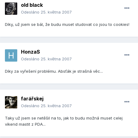
old black
Odesláno
25. května 2007
Díky, už jsem se bál, že budu muset studovat co jsou to cookies!
HonzaS
Odesláno
25. května 2007
Díky za vyřešení problému. Absťák je strašná věc...
farářskej
Odesláno
25. května 2007
Taky už jsem se netěšil na to, jak to budu možná muset celej
víkend mastit z PDA...