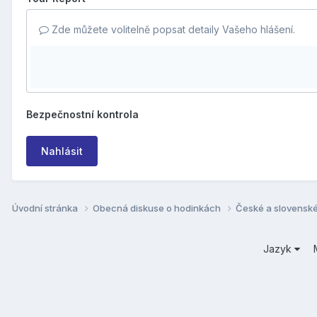
Zde můžete volitelně popsat detaily Vašeho hlášení.
Bezpečnostní kontrola
Nahlásit
Úvodní stránka
Obecná diskuse o hodinkách
České a slovensk
Jazyk