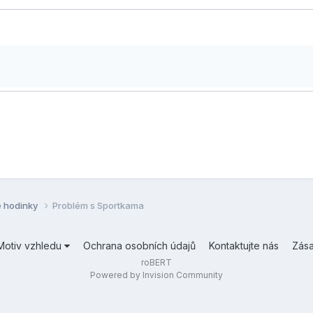
é hodinky
Problém s Sportkama
Motiv vzhledu
Ochrana osobních údajů
Kontaktujte nás
Zás
roBERT
Powered by Invision Community