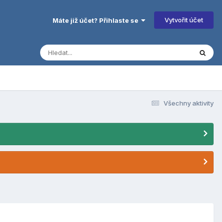
Vytvořit účet
Máte již účet? Přihlaste se
Všechny aktivity