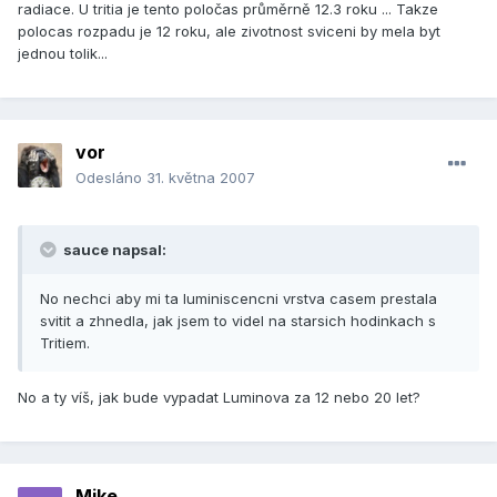
radiace. U tritia je tento poločas průměrně 12.3 roku ... Takze
polocas rozpadu je 12 roku, ale zivotnost sviceni by mela byt
jednou tolik...
vor
Odesláno
31. května 2007
sauce napsal:
No nechci aby mi ta luminiscencni vrstva casem prestala
svitit a zhnedla, jak jsem to videl na starsich hodinkach s
Tritiem.
No a ty víš, jak bude vypadat Luminova za 12 nebo 20 let?
Mike.