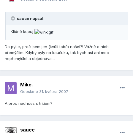
sauce napsal:
Klidně kupuj
Do pytle, proč jsem jen (kvůli tobě) našel?! Vážně o nich
přemýšlím. Kdyby byly na kaučuku, tak bych asi ani moc
nepřemýšlel a objednával...
Mike.
Odesláno
31. května 2007
A proc nechces s tritiem?
sauce