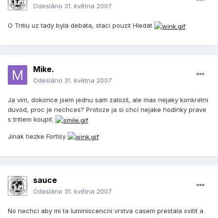
Odesláno
31. května 2007
O Tritiu uz tady byla debata, staci pouzit Hledat
Mike.
Odesláno
31. května 2007
Ja vim, dokonce jsem jednu sam zalozil, ale mas nejaky konkretni
duvod, proc je nechces? Protoze ja si chci nejake hodinky prave
s tritiem koupit.
Jinak hezke Fortisy
sauce
Odesláno
31. května 2007
No nechci aby mi ta luminiscencni vrstva casem prestala svitit a