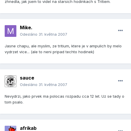
zhnedla, jak jsem to videl na starsich hodinkach s Tritiem.
Mike.
Odesláno
31. května 2007
Jasne chapu, ale myslim, ze tritium, ktere je v ampulich by melo
vydrzet vice... (ale to neni pripad techto hodinek)
sauce
Odesláno
31. května 2007
Nevydrzi, jako prvek ma polocas rozpadu cca 12 let. Uz se tady o
tom psalo.
afrikab