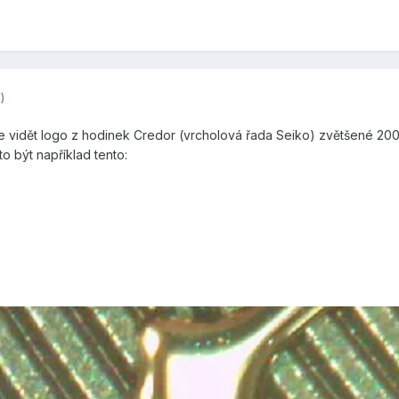
)
vidět logo z hodinek Credor (vrcholová řada Seiko) zvětšené 200
o být například tento: