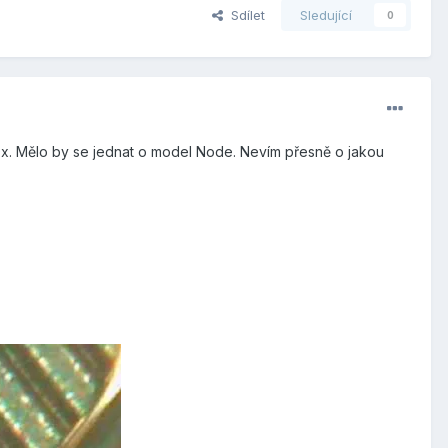
Sdílet
Sledující
0
x. Mělo by se jednat o model Node. Nevím přesně o jakou