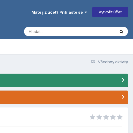
Vytvořit účet
Máte již účet? Přihlaste se
Všechny aktivity