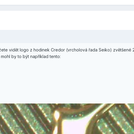
te vidět logo z hodinek Credor (vrcholová řada Seiko) zvětšené 
mohl by to být například tento: