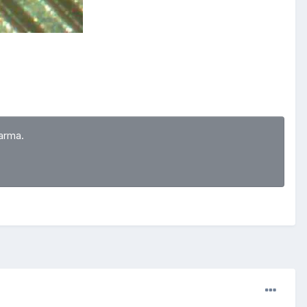
arma.