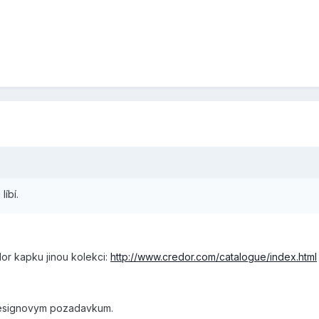
líbí.
or kapku jinou kolekci:
http://www.credor.com/catalogue/index.html
esignovym pozadavkum.