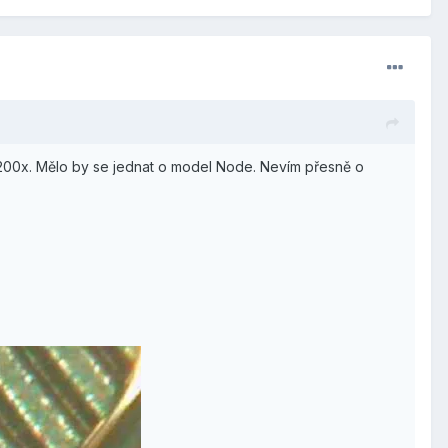
200x. Mělo by se jednat o model Node. Nevím přesně o