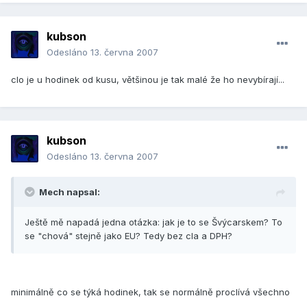
kubson
Odesláno
13. června 2007
clo je u hodinek od kusu, většinou je tak malé že ho nevybírají...
kubson
Odesláno
13. června 2007
Mech napsal:
Ještě mě napadá jedna otázka: jak je to se Švýcarskem? To
se "chová" stejně jako EU? Tedy bez cla a DPH?
minimálně co se týká hodinek, tak se normálně proclívá všechno