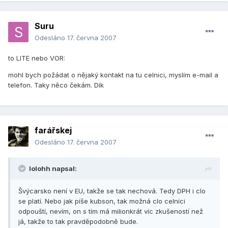
Suru
Odesláno
17. června 2007
to LITE nebo VOR:
mohl bych požádat o nějaký kontakt na tu celnici, myslím e-mail a
telefon. Taky něco čekám. Dík
farářskej
Odesláno
17. června 2007
lolohh napsal:
Švýcarsko není v EU, takže se tak nechová. Tedy DPH i clo
se platí. Nebo jak píše kubson, tak možná clo celníci
odpouští, nevím, on s tím má milionkrát víc zkušeností než
já, takže to tak pravděpodobně bude.