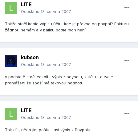
LITE
Odesláno
13. června 2007
Takže stačí kopie výpisu účtu, kde je převod na paypal? Fakturu
žádnou nemám a v balíku podle nich není.
kubson
Odesláno
13. června 2007
v podstatě stačí cokoli... výpis z paypalu, z účtu... a tvoje
prohlášení že zboží má takovou hodnotu
LITE
Odesláno
13. června 2007
Tak dík, něco jim pošlu - asi výpis z Paypalu.