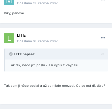
Odesláno
13. června 2007
Díky, pánové.
LITE
Odesláno
16. června 2007
LITE napsal:
Tak dík, něco jim pošlu - asi výpis z Paypalu.
Tak sem ji něco poslal a už se nikdo neozval. Co se má dít dále?