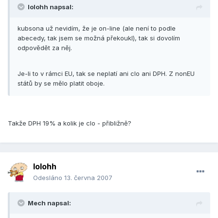
lolohh napsal:
kubsona už nevidím, že je on-line (ale není to podle
abecedy, tak jsem se možná překoukl), tak si dovolím
odpovědět za něj.
Je-li to v rámci EU, tak se neplatí ani clo ani DPH. Z nonEU
států by se mělo platit oboje.
Takže DPH 19% a kolik je clo - přibližně?
lolohh
Odesláno
13. června 2007
Mech napsal: