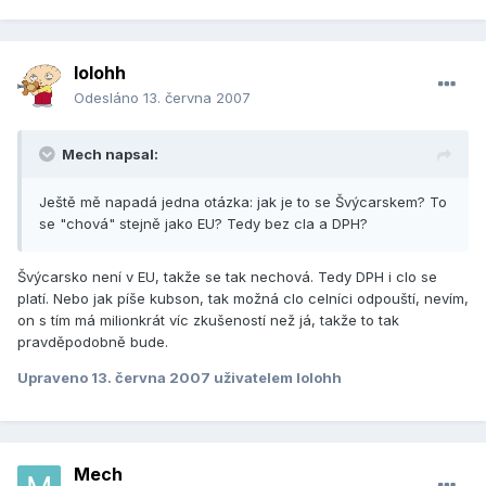
lolohh
Odesláno
13. června 2007
Mech napsal:
Ještě mě napadá jedna otázka: jak je to se Švýcarskem? To
se "chová" stejně jako EU? Tedy bez cla a DPH?
Švýcarsko není v EU, takže se tak nechová. Tedy DPH i clo se
platí. Nebo jak píše kubson, tak možná clo celníci odpouští, nevím,
on s tím má milionkrát víc zkušeností než já, takže to tak
pravděpodobně bude.
Upraveno
13. června 2007
uživatelem lolohh
Mech