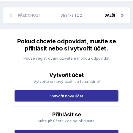
PŘEDCHOZÍ
Stránka 1 z 2
DALŠÍ
Pokud chcete odpovídat, musíte se
přihlásit nebo si vytvořit účet.
Pouze registrovaní uživatelé mohou odpovídat
Vytvořit účet
Vytvořte si nový účet. Je to snadné!
Vytvořit nový účet
Přihlásit se
Máte již účet? Zde se přihlaste.