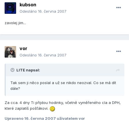
kubson
Odesláno
16. června 2007
zavolej jim...
vor
Odesláno
16. června 2007
LITE napsal:
Tak sem ji něco poslal a už se nikdo neozval. Co se má dít
dále?
Za cca. 4 dny Ti přijdou hodinky, včetně vyměřeného cla a DPH,
které zaplatíš pošťákovi.
Upraveno
16. června 2007
uživatelem vor