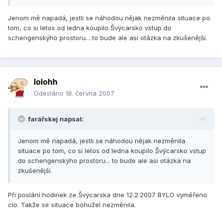
Jenom mě napadá, jestli se náhodou nějak nezměnila situace po
tom, co si letos od ledna koupilo Švýcarsko vstup do
schengenskýho prostoru... to bude ale asi otázka na zkušenější.
lolohh
Odesláno
18. června 2007
farářskej napsal:
Jenom mě napadá, jestli se náhodou nějak nezměnila
situace po tom, co si letos od ledna koupilo Švýcarsko vstup
do schengenskýho prostoru... to bude ale asi otázka na
zkušenější.
Při poslání hodinek ze Švýcarska dne 12.2.2007 BYLO vyměřeno
clo. Takže se situace bohužel nezměnila.