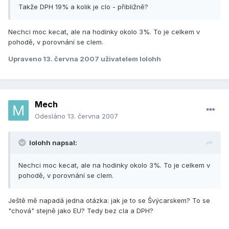
Takže DPH 19% a kolik je clo - přibližně?
Nechci moc kecat, ale na hodinky okolo 3%. To je celkem v
pohodě, v porovnání se clem.
Upraveno
13. června 2007
uživatelem lolohh
Mech
Odesláno
13. června 2007
lolohh napsal:
Nechci moc kecat, ale na hodinky okolo 3%. To je celkem v
pohodě, v porovnání se clem.
Ještě mě napadá jedna otázka: jak je to se Švýcarskem? To se
"chová" stejně jako EU? Tedy bez cla a DPH?