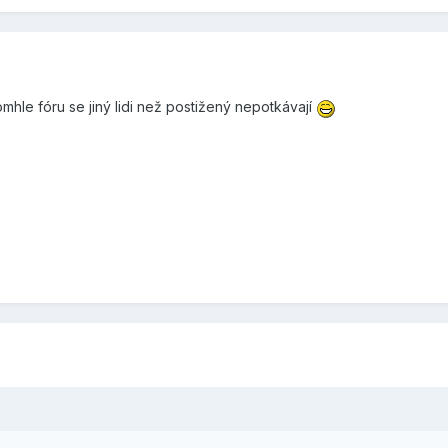
hle fóru se jiný lidi než postižený nepotkávají