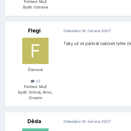
Pohlaví:
Muž
Bydlí:
Ostrava
Flegi
Odesláno
19. června 2007
Taky už mi párkrát nabízeli tyhle č
Členové
33
Pohlaví:
Muž
Bydlí:
Orlová, Brno,
Znojmo
Děda
Odesláno
19. června 2007