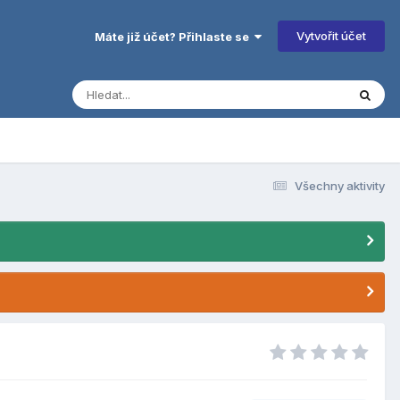
Vytvořit účet
Máte již účet? Přihlaste se
Všechny aktivity