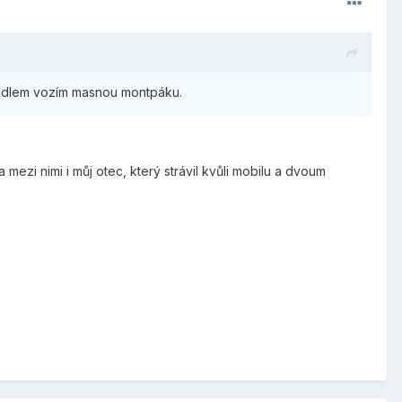
edadlem vozím masnou montpáku.
ezi nimi i můj otec, který strávil kvůli mobilu a dvoum