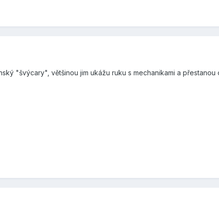
ínský "švýcary", většinou jim ukážu ruku s mechanikami a přestanou ot