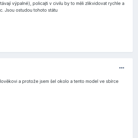
í výpalné), policajti v civilu by to měli zlikvidovat rychle a
nc. Jsou ostudou tohoto státu
člověkovi a protože jsem šel okolo a tento model ve sbírce