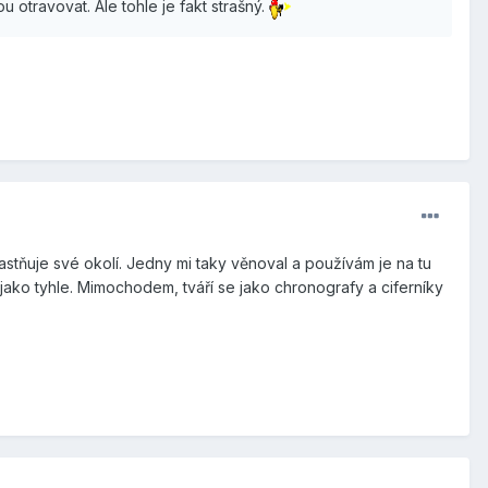
 otravovat. Ale tohle je fakt strašný.
astňuje své okolí. Jedny mi taky věnoval a používám je na tu
 jako tyhle. Mimochodem, tváří se jako chronografy a ciferníky