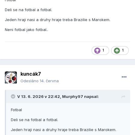
Deli se na fotbal a fotbal.
Jeden hraji nasi a druhy hraje treba Brazilie s Marokem.
Neni fotbal jako fotbal..
1
1
kuncák7
Odesláno
14. června
V 13. 6. 2026 v 22:42,
Murphy97
napsal:
Fotbal
Deli se na fotbal a fotbal.
Jeden hraji nasi a druhy hraje treba Brazilie s Marokem.