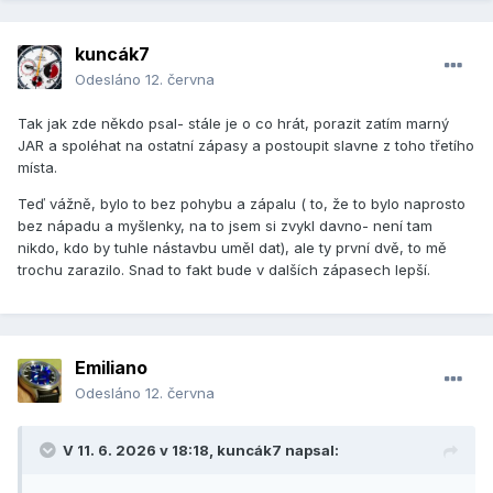
kuncák7
Odesláno
12. června
Tak jak zde někdo psal- stále je o co hrát, porazit zatím marný
JAR a spoléhat na ostatní zápasy a postoupit slavne z toho třetího
místa.
Teď vážně, bylo to bez pohybu a zápalu ( to, že to bylo naprosto
bez nápadu a myšlenky, na to jsem si zvykl davno- není tam
nikdo, kdo by tuhle nástavbu uměl dat), ale ty první dvě, to mě
trochu zarazilo. Snad to fakt bude v dalších zápasech lepší.
Emiliano
Odesláno
12. června
V 11. 6. 2026 v 18:18,
kuncák7
napsal: