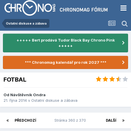
Ostatní diskuse a zábava
+++++ Bert prodává Tudor Black Bay Chrono Pink
+++++
*** Chronomag kalendář pro rok 2027 ***
FOTBAL
Od Návštěvník Ondra
21. října 2014
v
Ostatní diskuse a zábava
PŘEDCHOZÍ
Stránka 360 z 370
DALŠÍ