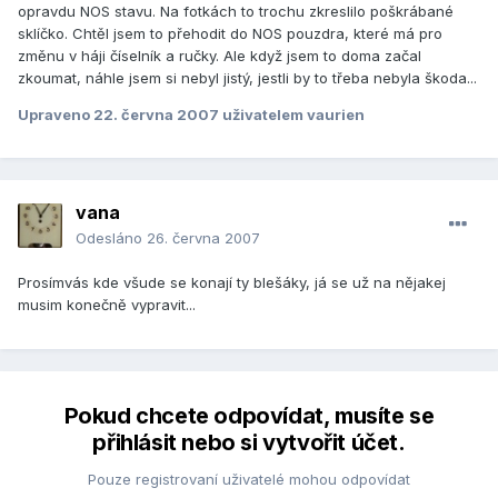
opravdu NOS stavu. Na fotkách to trochu zkreslilo poškrábané
sklíčko. Chtěl jsem to přehodit do NOS pouzdra, které má pro
změnu v háji číselník a ručky. Ale když jsem to doma začal
zkoumat, náhle jsem si nebyl jistý, jestli by to třeba nebyla škoda...
Upraveno
22. června 2007
uživatelem vaurien
vana
Odesláno
26. června 2007
Prosímvás kde všude se konají ty blešáky, já se už na nějakej
musim konečně vypravit...
Pokud chcete odpovídat, musíte se
přihlásit nebo si vytvořit účet.
Pouze registrovaní uživatelé mohou odpovídat