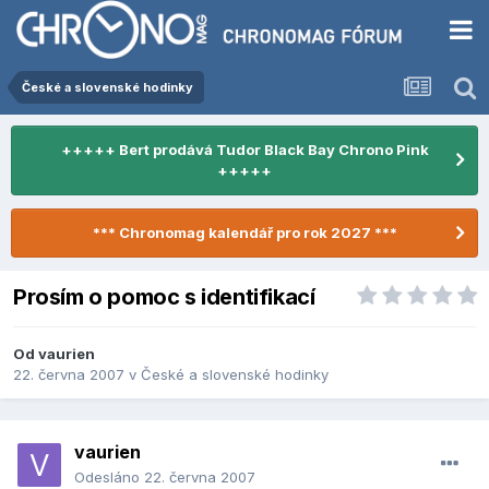
České a slovenské hodinky
+++++ Bert prodává Tudor Black Bay Chrono Pink
+++++
*** Chronomag kalendář pro rok 2027 ***
Prosím o pomoc s identifikací
Od
vaurien
22. června 2007
v
České a slovenské hodinky
vaurien
Odesláno
22. června 2007