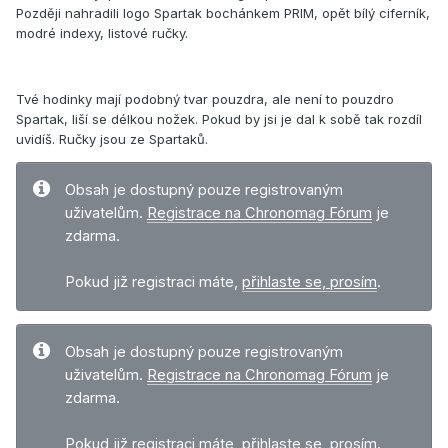
Později nahradili logo Spartak bochánkem PRIM, opět bílý ciferník,
modré indexy, listové ručky.
Tvé hodinky mají podobný tvar pouzdra, ale není to pouzdro
Spartak, liší se délkou nožek. Pokud by jsi je dal k sobě tak rozdíl
uvidíš. Ručky jsou ze Spartaků.
Obsah je dostupný pouze registrovaným
uživatelům.
Registrace na Chronomag Fórum
je
zdarma.
Pokud již registraci máte,
přihlaste se, prosím
.
Obsah je dostupný pouze registrovaným
uživatelům.
Registrace na Chronomag Fórum
je
zdarma.
Pokud již registraci máte,
přihlaste se, prosím
.