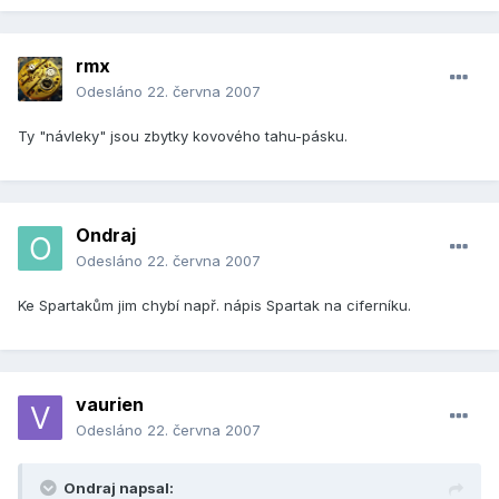
rmx
Odesláno
22. června 2007
Ty "návleky" jsou zbytky kovového tahu-pásku.
Ondraj
Odesláno
22. června 2007
Ke Spartakům jim chybí např. nápis Spartak na ciferníku.
vaurien
Odesláno
22. června 2007
Ondraj napsal: