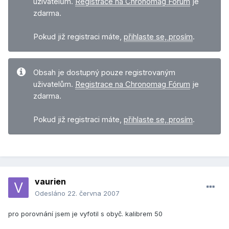
uživatelům.
Registrace na Chronomag Fórum
je
zdarma.
Pokud již registraci máte,
přihlaste se, prosím
.
Obsah je dostupný pouze registrovaným
uživatelům.
Registrace na Chronomag Fórum
je
zdarma.
Pokud již registraci máte,
přihlaste se, prosím
.
vaurien
Odesláno
22. června 2007
pro porovnání jsem je vyfotil s obyč. kalibrem 50