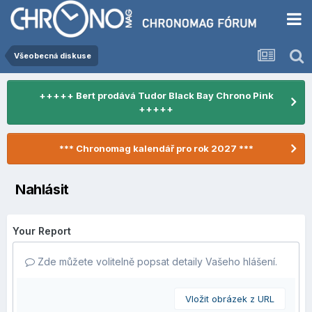
Všeobecná diskuse
+++++ Bert prodává Tudor Black Bay Chrono Pink
+++++
*** Chronomag kalendář pro rok 2027 ***
Nahlásit
Your Report
Zde můžete volitelně popsat detaily Vašeho hlášení.
Vložit obrázek z URL