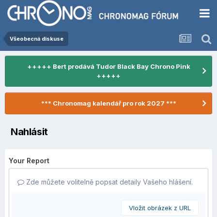
Všeobecná diskuse
+++++ Bert prodává Tudor Black Bay Chrono Pink
+++++
*** Chronomag kalendář pro rok 2027 ***
Nahlásit
Your Report
Zde můžete volitelně popsat detaily Vašeho hlášení.
Vložit obrázek z URL