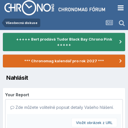
Všeobecná diskuse
+++++ Bert prodává Tudor Black Bay Chrono Pink
+++++
*** Chronomag kalendář pro rok 2027 ***
Nahlásit
Your Report
Zde můžete volitelně popsat detaily Vašeho hlášení.
Vložit obrázek z URL