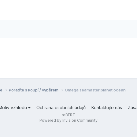
se
Poraďte s koupí / výběrem
Omega seamaster planet ocean
Motiv vzhledu
Ochrana osobních údajů
Kontaktujte nás
Zás
roBERT
Powered by Invision Community