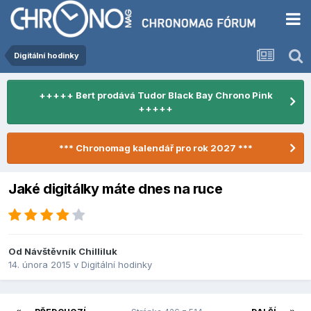
Digitální hodinky
+++++ Bert prodává Tudor Black Bay Chrono Pink
+++++
*** Chronomag kalendář pro rok 2027 ***
Jaké digitálky máte dnes na ruce
Od Návštěvník Chilliluk
14. února 2015
v
Digitální hodinky