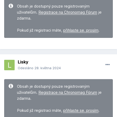
Obsah je dostupný pouze registrovaným
uživatelům.
Registrace na Chronomag Fórum
je
zdarma.
Pokud již registraci máte,
přihlaste se, prosím
.
Lisky
Odesláno
28. května 2024
Obsah je dostupný pouze registrovaným
uživatelům.
Registrace na Chronomag Fórum
je
zdarma.
Pokud již registraci máte,
přihlaste se, prosím
.