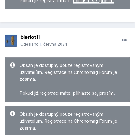
Pokud již registraci máte,
přihlaste se, prosím
.
bleriot11
Odesláno
1. června 2024
Obsah je dostupný pouze registrovaným
uživatelům.
Registrace na Chronomag Fórum
je
zdarma.
Pokud již registraci máte,
přihlaste se, prosím
.
Obsah je dostupný pouze registrovaným
uživatelům.
Registrace na Chronomag Fórum
je
zdarma.