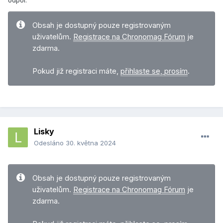
odpol:
Obsah je dostupný pouze registrovaným
uživatelům.
Registrace na Chronomag Fórum
je
zdarma.
Pokud již registraci máte,
přihlaste se, prosím
.
Lisky
Odesláno
30. května 2024
Obsah je dostupný pouze registrovaným
uživatelům.
Registrace na Chronomag Fórum
je
zdarma.