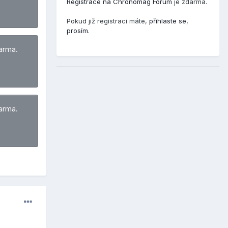
Registrace na Chronomag Fórum
je zdarma.
Pokud již registraci máte,
přihlaste se,
prosím
.
arma.
arma.