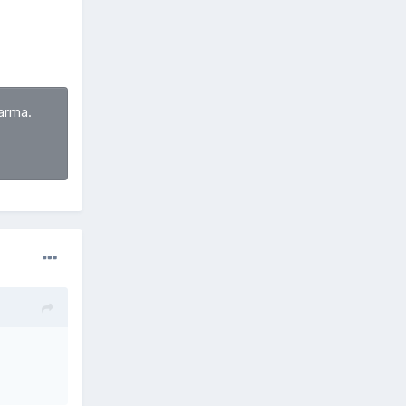
arma.