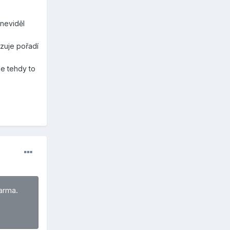
neviděl
azuje pořadí
e tehdy to
arma.