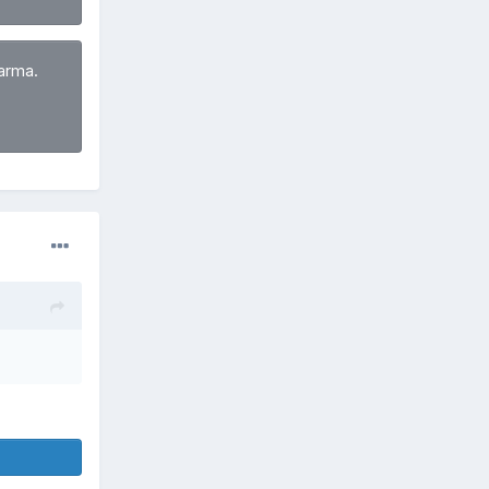
arma.