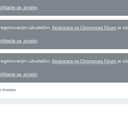
přihlaste se, prosím
.
registrovaným uživatelům.
Registrace na Chronomag Fórum
je zd
přihlaste se, prosím
.
registrovaným uživatelům.
Registrace na Chronomag Fórum
je zd
přihlaste se, prosím
.
em Gombo