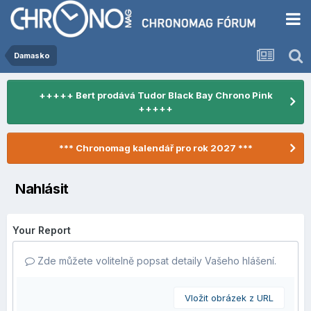
Damasko
+++++ Bert prodává Tudor Black Bay Chrono Pink
+++++
*** Chronomag kalendář pro rok 2027 ***
Nahlásit
Your Report
Zde můžete volitelně popsat detaily Vašeho hlášení.
Vložit obrázek z URL