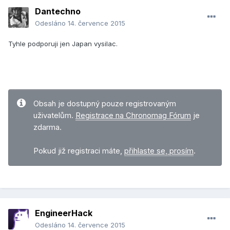
Dantechno
Odesláno
14. července 2015
Tyhle podporuji jen Japan vysilac.
Obsah je dostupný pouze registrovaným
uživatelům.
Registrace na Chronomag Fórum
je
zdarma.
Pokud již registraci máte,
přihlaste se, prosím
.
EngineerHack
Odesláno
14. července 2015