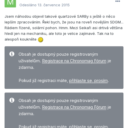
Odesláno
13. července 2015
Jsem náhodou objevil takové quartzové SARBy s ještě o něco
lepším zpracováním. Řekl bych, že jsou na roveň novějším SDGM...
Rádiem řízené, solární pohon. Hmm. Mezi Seikaři asi drtivá většina
hledí jen na mechaniku, ale toto je velice zajímavé. Tak na to
alespoň koukněte
Obsah je dostupný pouze registrovaným
uživatelům.
Registrace na Chronomag Fórum
je
zdarma.
Pokud již registraci máte,
přihlaste se, prosím
.
Obsah je dostupný pouze registrovaným
uživatelům.
Registrace na Chronomag Fórum
je
zdarma.
Pokud již registraci máte,
přihlaste se, prosím
.