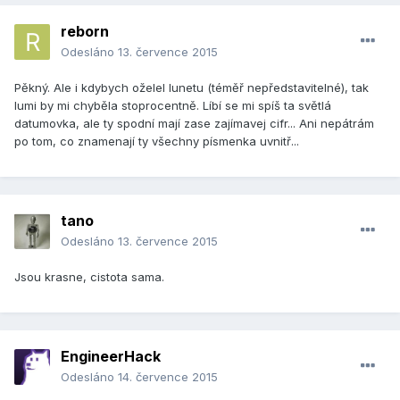
reborn
Odesláno
13. července 2015
Pěkný. Ale i kdybych oželel lunetu (téměř nepředstavitelné), tak
lumi by mi chyběla stoprocentně. Líbí se mi spíš ta světlá
datumovka, ale ty spodní mají zase zajímavej cifr... Ani nepátrám
po tom, co znamenají ty všechny písmenka uvnitř...
tano
Odesláno
13. července 2015
Jsou krasne, cistota sama.
EngineerHack
Odesláno
14. července 2015