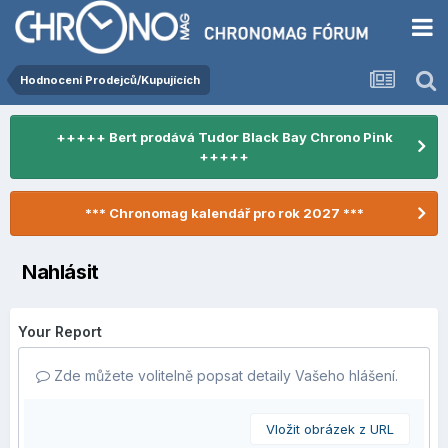
Hodnocení Prodejců/Kupujících
+++++ Bert prodává Tudor Black Bay Chrono Pink
+++++
*** Chronomag kalendář pro rok 2027 ***
Nahlásit
Your Report
Zde můžete volitelně popsat detaily Vašeho hlášení.
Vložit obrázek z URL