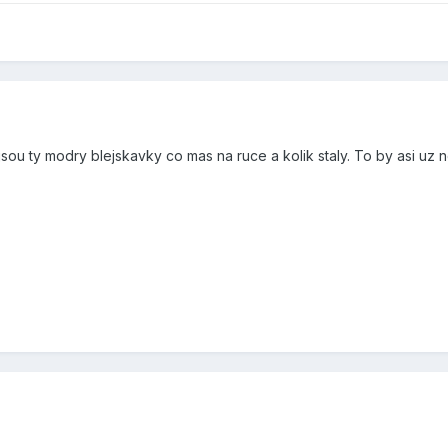
 jsou ty modry blejskavky co mas na ruce a kolik staly. To by asi uz 