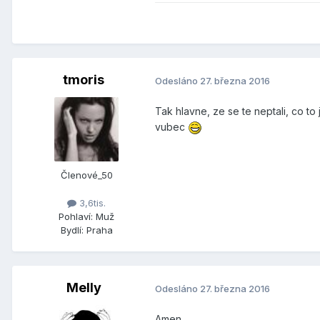
tmoris
Odesláno
27. března 2016
Tak hlavne, ze se te neptali, co to
vubec
Členové_50
3,6tis.
Pohlaví:
Muž
Bydlí:
Praha
Melly
Odesláno
27. března 2016
Amen