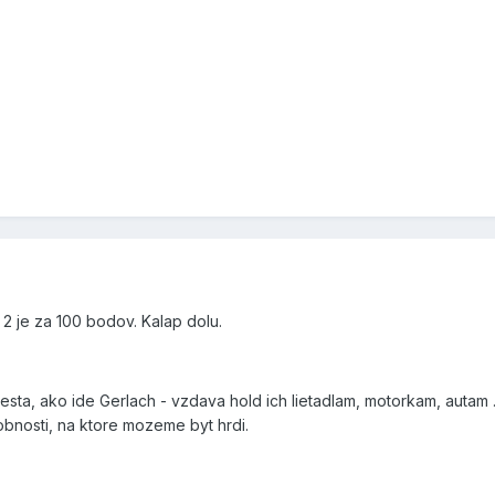
 2 je za 100 bodov. Kalap dolu.
sta, ako ide Gerlach - vzdava hold ich lietadlam, motorkam, autam 
bnosti, na ktore mozeme byt hrdi.