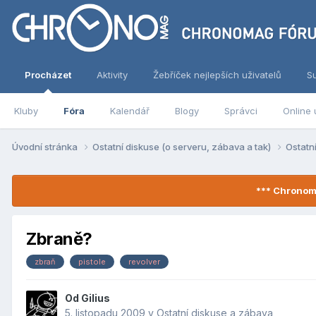
Procházet
Aktivity
Žebříček nejlepších uživatelů
S
Kluby
Fóra
Kalendář
Blogy
Správci
Online 
Úvodní stránka
Ostatní diskuse (o serveru, zábava a tak)
Ostatn
*** Chronom
Zbraně?
zbraň
pistole
revolver
Od
Gilius
5. listopadu 2009
v
Ostatní diskuse a zábava