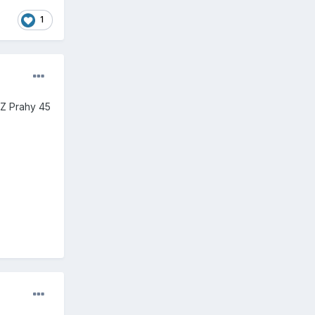
1
. Z Prahy 45