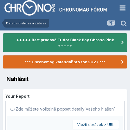
Ostatní diskuse a zábava
+++++ Bert prodává Tudor Black Bay Chrono Pink
+++++
*** Chronomag kalendář pro rok 2027 ***
Nahlásit
Your Report
Zde můžete volitelně popsat detaily Vašeho hlášení.
Vložit obrázek z URL