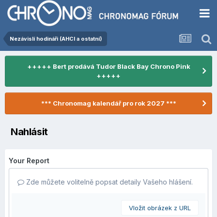
Nezávislí hodináři (AHCI a ostatní)
+++++ Bert prodává Tudor Black Bay Chrono Pink
+++++
*** Chronomag kalendář pro rok 2027 ***
Nahlásit
Your Report
Zde můžete volitelně popsat detaily Vašeho hlášení.
Vložit obrázek z URL