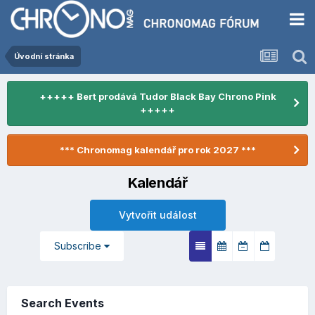
Úvodní stránka
+++++ Bert prodává Tudor Black Bay Chrono Pink
+++++
*** Chronomag kalendář pro rok 2027 ***
Kalendář
Vytvořit událost
Subscribe
Search Events