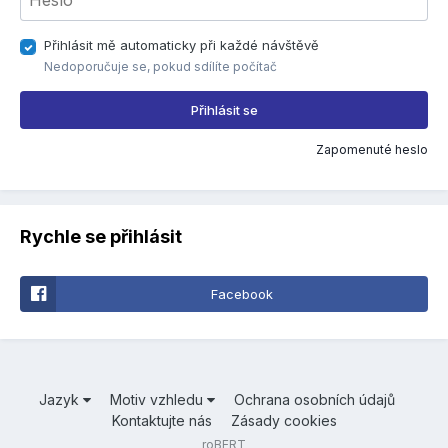
Přihlásit mě automaticky při každé návštěvě
Nedoporučuje se, pokud sdílíte počítač
Přihlásit se
Zapomenuté heslo
Rychle se přihlásit
Facebook
Jazyk
Motiv vzhledu
Ochrana osobních údajů
Kontaktujte nás
Zásady cookies
roBERT