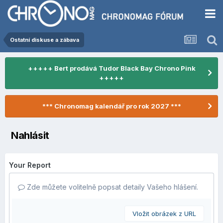
Ostatní diskuse a zábava
+++++ Bert prodává Tudor Black Bay Chrono Pink
+++++
*** Chronomag kalendář pro rok 2027 ***
Nahlásit
Your Report
Zde můžete volitelně popsat detaily Vašeho hlášení.
Vložit obrázek z URL