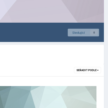
Sledující
0
SEŘADIT PODLE