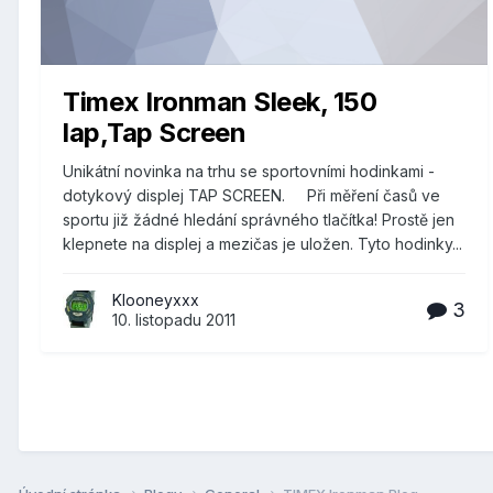
Timex Ironman Sleek, 150
lap,Tap Screen
Unikátní novinka na trhu se sportovními hodinkami -
dotykový displej TAP SCREEN. Při měření časů ve
sportu již žádné hledání správného tlačítka! Prostě jen
klepnete na displej a mezičas je uložen. Tyto hodinky...
Klooneyxxx
3
10. listopadu 2011