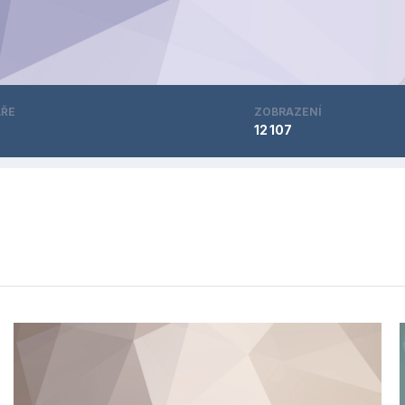
ŘE
ZOBRAZENÍ
12 107