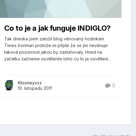
Co to je a jak funguje INDIGLO?
Tak dneska jsem založil blog věnovaný hodinkám
Timex Ironman protože mi přijde že se jim nevěnuje
taková pozornost jakou by zasluhovaly. Hned na
začátku začneme osvětlením toho co to je osvětlení...
Klooneyxxx
0
10. listopadu 2011