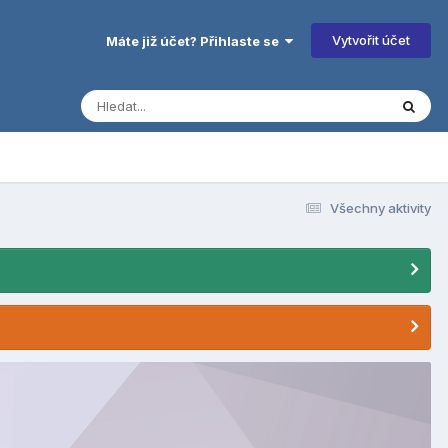
Vytvořit účet
Máte již účet? Přihlaste se
Všechny aktivity