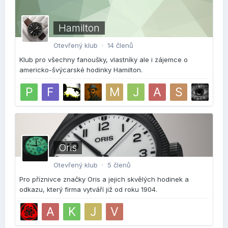
Hamilton
Otevřený klub · 14 členů
Klub pro všechny fanoušky, vlastníky ale i zájemce o
americko-švýcarské hodinky Hamilton.
Oris
Otevřený klub · 5 členů
Pro příznivce značky Oris a jejich skvělých hodinek a
odkazu, který firma vytváří již od roku 1904.