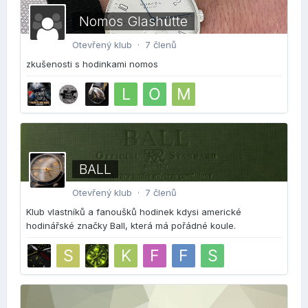
Nomos Glashütte
Otevřený klub · 7 členů
zkušenosti s hodinkami nomos
BALL
Otevřený klub · 7 členů
Klub vlastníků a fanoušků hodinek kdysi americké
hodinářské značky Ball, která má pořádné koule.