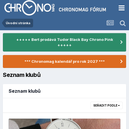
Úvodní stránka
+++++ Bert prodává Tudor Black Bay Chrono Pink
+++++
*** Chronomag kalendář pro rok 2027 ***
Seznam klubů
Seznam klubů
SEŘADIT PODLE