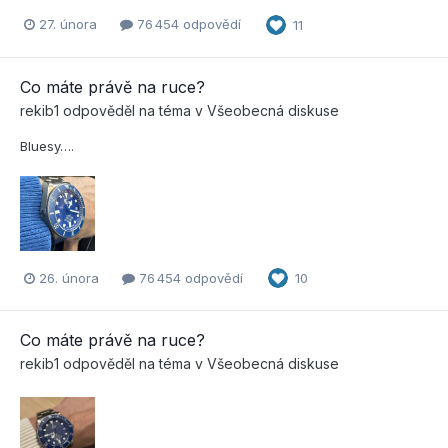
27. února
76 454 odpovědí
11
Co máte právě na ruce?
rekib1
odpověděl na téma v
Všeobecná diskuse
Bluesy….
26. února
76 454 odpovědí
10
Co máte právě na ruce?
rekib1
odpověděl na téma v
Všeobecná diskuse