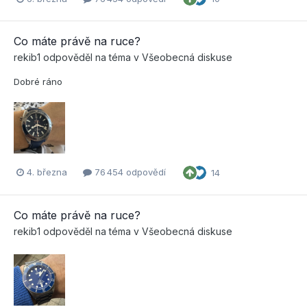
Co máte právě na ruce?
rekib1
odpověděl na téma v
Všeobecná diskuse
Dobré ráno
4. března
76 454 odpovědí
14
Co máte právě na ruce?
rekib1
odpověděl na téma v
Všeobecná diskuse