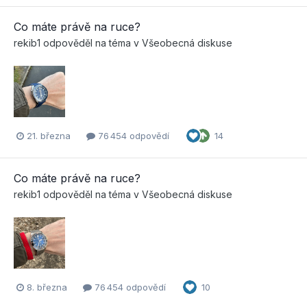
Co máte právě na ruce?
rekib1
odpověděl na téma v
Všeobecná diskuse
21. března
76 454 odpovědí
14
Co máte právě na ruce?
rekib1
odpověděl na téma v
Všeobecná diskuse
8. března
76 454 odpovědí
10