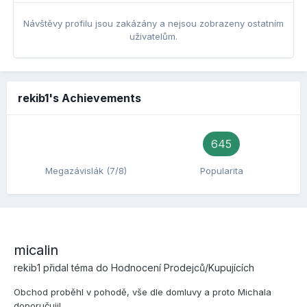
Návštěvy profilu jsou zakázány a nejsou zobrazeny ostatním
uživatelům.
rekib1's Achievements
645
Megazávislák (7/8)
Popularita
micalin
rekib1
přidal téma do
Hodnocení Prodejců/Kupujících
Obchod proběhl v pohodě, vše dle domluvy a proto Michala
doporučuji!