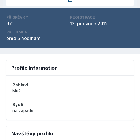
PŘÍSPĚVKY
REGISTRACE
971
13. prosince 2012
PŘÍTOMEN
před 5 hodinami
Profile Information
Pohlaví
Muž
Bydlí
na západě
Návštěvy profilu