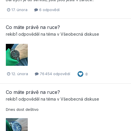
17. února
6 odpovědí
Co máte právě na ruce?
rekib1
odpověděl na téma v
Všeobecná diskuse
12. února
76 454 odpovědí
8
Co máte právě na ruce?
rekib1
odpověděl na téma v
Všeobecná diskuse
Dnes dost deštivo