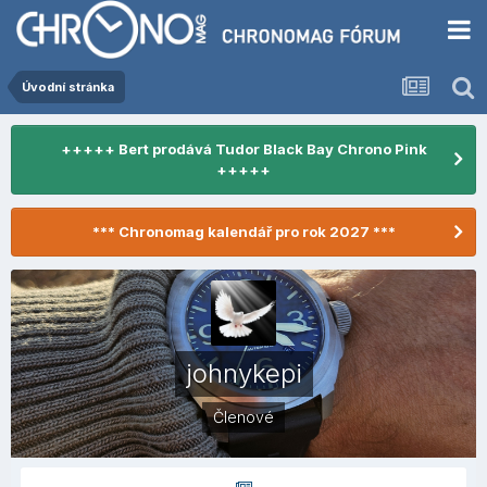
Úvodní stránka
+++++ Bert prodává Tudor Black Bay Chrono Pink
+++++
*** Chronomag kalendář pro rok 2027 ***
johnykepi
Členové