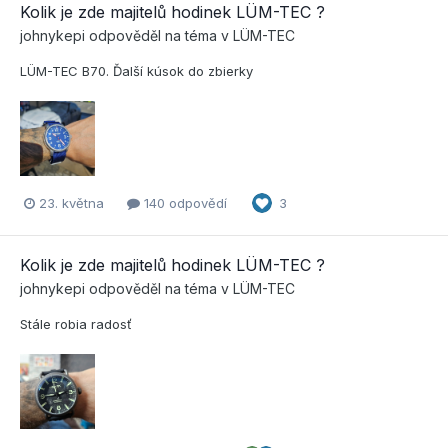
Kolik je zde majitelů hodinek LÜM-TEC ?
johnykepi
odpověděl na téma v
LÜM-TEC
LÜM-TEC B70. Ďalší kúsok do zbierky
23. května
140 odpovědí
3
Kolik je zde majitelů hodinek LÜM-TEC ?
johnykepi
odpověděl na téma v
LÜM-TEC
Stále robia radosť