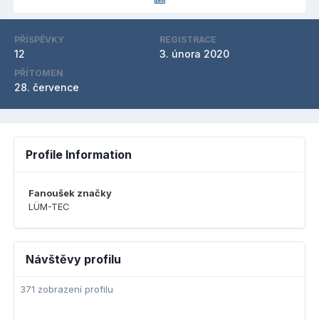
PŘÍSPĚVKY
REGISTRACE
12
3. února 2020
PŘÍTOMEN
28. července
Profile Information
Fanoušek značky
LÜM-TEC
Návštěvy profilu
371 zobrazení profilu