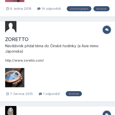
9. ledna 2018
14 odpovědí
chronograph
bronze
ZORETTO
Návštěvník přidal téma do
Čínské hodinky (a Asie mimo
Japonska)
http://www.zoretto.com/
7. června 2015
1 odpověď
bronze