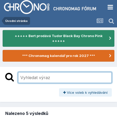
Úvodní stránka
+++++ Bert prodává Tudor Black Bay Chrono Pink
+++++
*** Chronomag kalendář pro rok 2027 ***
Více voleb k vyhledávání
Nalezeno 5 výsledků