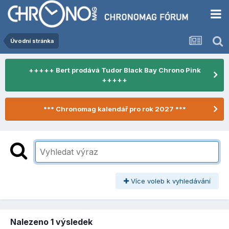
Úvodní stránka
+++++ Bert prodává Tudor Black Bay Chrono Pink
+++++
*** Chronomag kalendář pro rok 2027 ***
Více voleb k vyhledávání
Nalezeno 1 výsledek