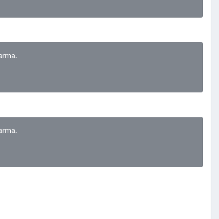
arma.
arma.