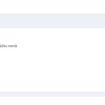
ošičku menší