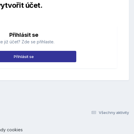
ytvořit účet.
Přihlásit se
e již účet? Zde se přihlaste.
Přihlásit se
Všechny aktivity
ady cookies