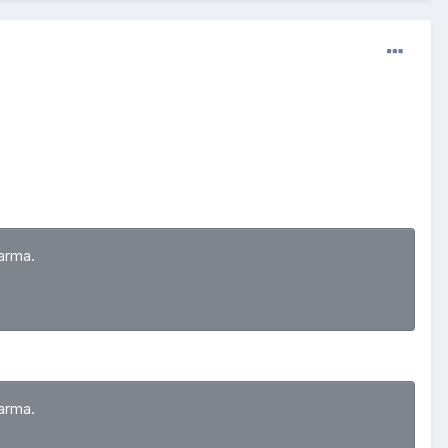
arma.
arma.