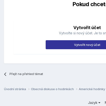
Pokud chcete
Vytvořit účet
Vytvořte si nový účet. Je to s
Vytvořit nový účet
Přejít na přehled témat
Úvodní stránka
Obecná diskuse o hodinkách
Americké hodinky
Jazyk