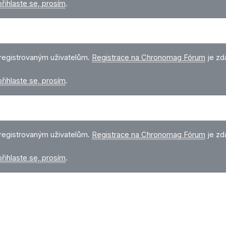
přihlaste se, prosím
.
registrovaným uživatelům.
Registrace na Chronomag Fórum
je zd
přihlaste se, prosím
.
registrovaným uživatelům.
Registrace na Chronomag Fórum
je zd
přihlaste se, prosím
.