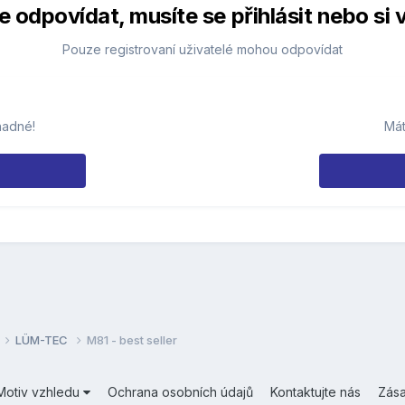
 odpovídat, musíte se přihlásit nebo si v
Pouze registrovaní uživatelé mohou odpovídat
nadné!
Mát
LÜM-TEC
M81 - best seller
Motiv vzhledu
Ochrana osobních údajů
Kontaktujte nás
Zás