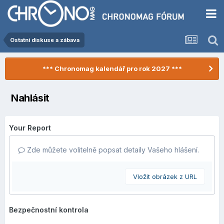
Ostatní diskuse a zábava
*** Chronomag kalendář pro rok 2027 ***
Nahlásit
Your Report
Zde můžete volitelně popsat detaily Vašeho hlášení.
Vložit obrázek z URL
Bezpečnostní kontrola