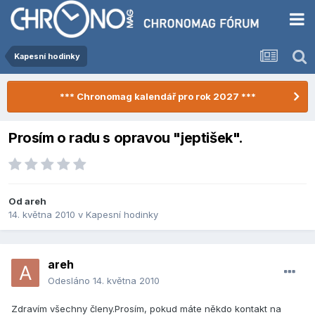
Kapesní hodinky
*** Chronomag kalendář pro rok 2027 ***
Prosím o radu s opravou "jeptišek".
Od
areh
14. května 2010
v
Kapesní hodinky
areh
Odesláno
14. května 2010
Zdravím všechny členy.Prosím, pokud máte někdo kontakt na