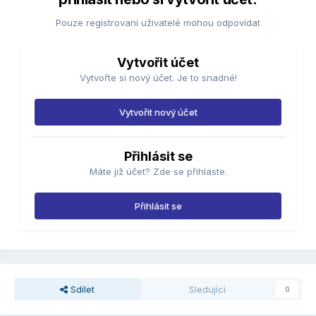
Pouze registrovaní uživatelé mohou odpovídat
Vytvořit účet
Vytvořte si nový účet. Je to snadné!
Vytvořit nový účet
Přihlásit se
Máte již účet? Zde se přihlaste.
Přihlásit se
Sdílet
Sledující
0