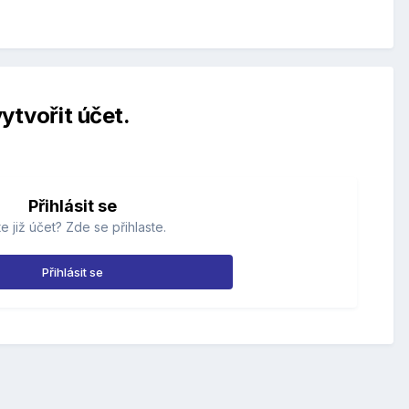
ytvořit účet.
Přihlásit se
e již účet? Zde se přihlaste.
Přihlásit se