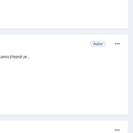
Autor
samozřejmě je...