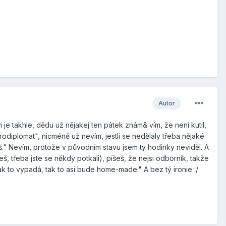
Autor
 je takhle, dědu už nějakej ten pátek znám& vím, že není kutil,
rodiplomat", nicméně už nevím, jestli se nedělaly třeba nějaké
 víš." Nevím, protože v původním stavu jsem ty hodinky neviděl. A
š, třeba jste se někdy potkali), píšeš, že nejsi odborník, takže
 to vypadá, tak to asi bude home-made." A bez tý ironie :/