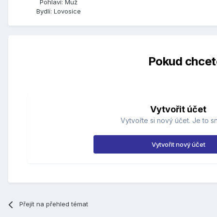
Pohlaví:
Muž
Bydlí:
Lovosice
Pokud chcete
Vytvořit účet
Vytvořte si nový účet. Je to s
Vytvořit nový účet
Přejít na přehled témat