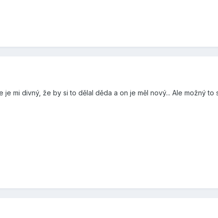
e je mi divný, že by si to dělal děda a on je měl nový... Ale možný to 