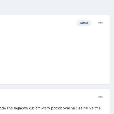
Autor
odělané nějakým kutilem,který potřeboval na číselník ve tmě