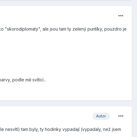
ako "skorodiplomaty", ale jsou tam ty zelený puntíky, pouzdro je
rvy, podle mě svítící...
Autor
le nesvítí) tam byly, ty hodinky vypadají (vypadaly, než jsem