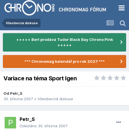
Všeobecná diskuse
+++++ Bert prodává Tudor Black Bay Chrono Pink
+++++
*** Chronomag kalendář pro rok 2027 ***
Variace na téma Sport Igen
Od
Petr_S
30. března 2007
v
Všeobecná diskuse
Petr_S
Odesláno
30. března 2007