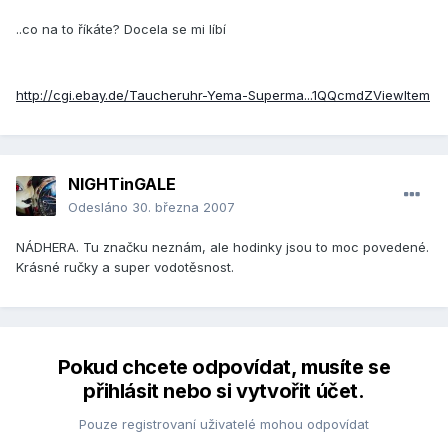
..co na to říkáte? Docela se mi líbí
http://cgi.ebay.de/Taucheruhr-Yema-Superma...1QQcmdZViewItem
NIGHTinGALE
Odesláno
30. března 2007
NÁDHERA. Tu značku neznám, ale hodinky jsou to moc povedené.
Krásné ručky a super vodotěsnost.
Pokud chcete odpovídat, musíte se
přihlásit nebo si vytvořit účet.
Pouze registrovaní uživatelé mohou odpovídat