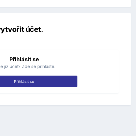
ytvořit účet.
Přihlásit se
e již účet? Zde se přihlaste.
Přihlásit se