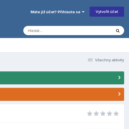
Vytvořit účet
Máte již účet? Přihlaste se
Všechny aktivity