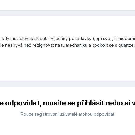
. když má člověk skloubit všechny požadavky (její i své), tj. mode
e nezbývá než rezignovat na tu mechaniku a spokojit se s quartzem
 odpovídat, musíte se přihlásit nebo si v
Pouze registrovaní uživatelé mohou odpovídat