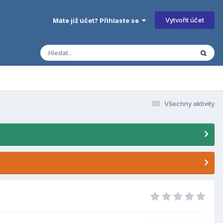
Vytvořit účet
Máte již účet? Přihlaste se
Všechny aktivity