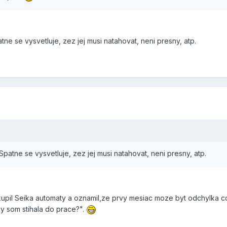
tne se vysvetluje, zez jej musi natahovat, neni presny, atp.
Spatne se vysvetluje, zez jej musi natahovat, neni presny, atp.
upil Seika automaty a oznamil,ze prvy mesiac moze byt odchylka cca
y som stihala do prace?".