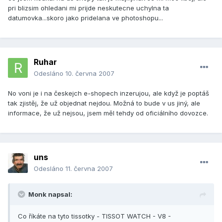
pri blizsim ohledani mi prijde neskutecne uchylna ta
datumovka...skoro jako pridelana ve photoshopu...
Ruhar
Odesláno
10. června 2007
No voni je i na českejch e-shopech inzerujou, ale když je poptáš
tak zjistěj, že už objednat nejdou. Možná to bude v us jiný, ale
informace, že už nejsou, jsem měl tehdy od oficiálního dovozce.
uns
Odesláno
11. června 2007
Monk napsal:
Co říkáte na tyto tissotky - TISSOT WATCH - V8 -