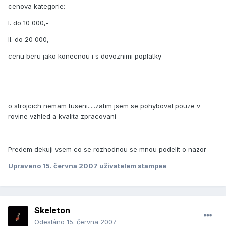
cenova kategorie:
I. do 10 000,-
II. do 20 000,-
cenu beru jako konecnou i s dovoznimi poplatky
o strojcich nemam tuseni.....zatim jsem se pohyboval pouze v
rovine vzhled a kvalita zpracovani
Predem dekuji vsem co se rozhodnou se mnou podelit o nazor
Upraveno
15. června 2007
uživatelem stampee
Skeleton
Odesláno
15. června 2007