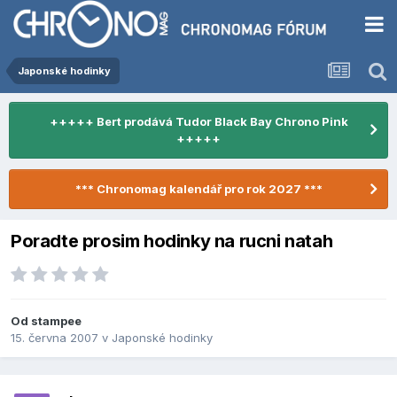
Japonské hodinky
+++++ Bert prodává Tudor Black Bay Chrono Pink
+++++
*** Chronomag kalendář pro rok 2027 ***
Poradte prosim hodinky na rucni natah
Od
stampee
15. června 2007
v
Japonské hodinky