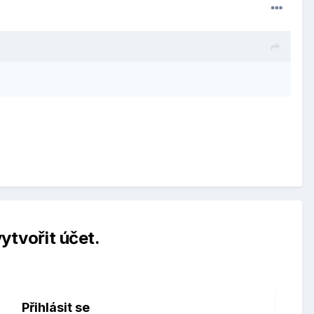
ytvořit účet.
Přihlásit se