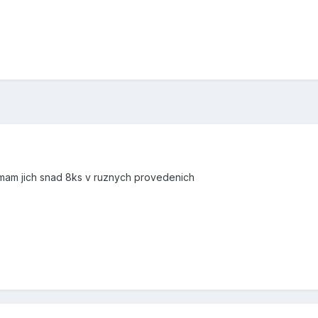
, mam jich snad 8ks v ruznych provedenich