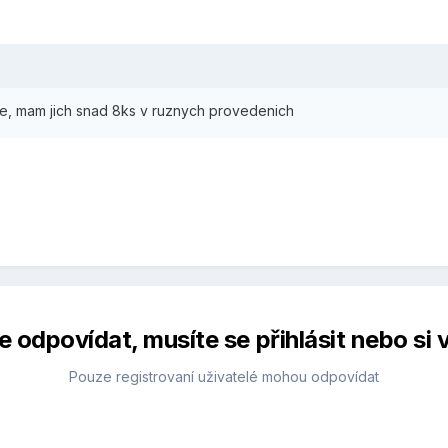
jne, mam jich snad 8ks v ruznych provedenich
 odpovídat, musíte se přihlásit nebo si v
Pouze registrovaní uživatelé mohou odpovídat