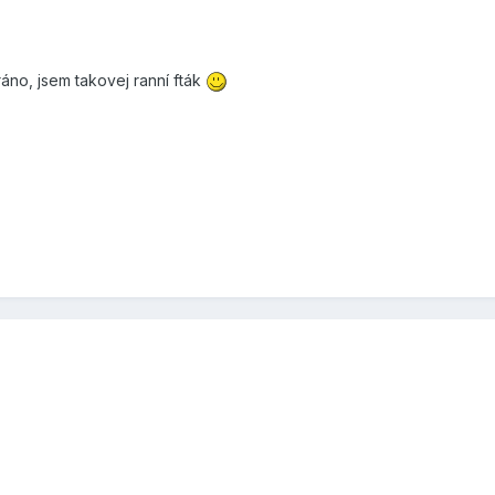
áno, jsem takovej ranní fták