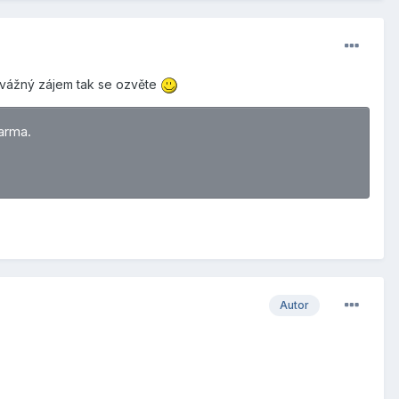
 vážný zájem tak se ozvěte
arma.
Autor