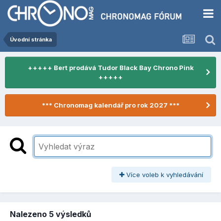
Úvodní stránka
+++++ Bert prodává Tudor Black Bay Chrono Pink
+++++
*** Chronomag kalendář pro rok 2027 ***
Více voleb k vyhledávání
Nalezeno 5 výsledků