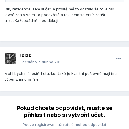
Dik, reference jsem si četl a prostě mě to dostalo že to je tak
levné.zdalo se mi to podezřelé a tak jsem se chtěl radši
ujistit.Každopádně moc děkuji
rolas
Odesláno
7. dubna 2010
Mohl bych mít ještě 1 otázku. Jaké je kvalitní poštovné mají tma
výběr z mnoha firem
Pokud chcete odpovídat, musíte se
přihlásit nebo si vytvořit účet.
Pouze registrovaní uživatelé mohou odpovídat