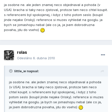
ja osobne ne. ale jeden znamej neco objednaval a pohoda (v
USA). bracha si taky neco zjistoval, protoze tam neco chtel koupit.
s referencemi byl spokojenej, i kdyz z toho potom seslo (koupil
jinde nejake Orisky). reference si muzes vyhledat na googlu. ja
bych se jomashopu nebal (ale co ja, ja jsem dobrodruzna
povaha, jdu do vseho)
rolas
Odesláno
6. dubna 2010
little_w napsal:
ja osobne ne. ale jeden znamej neco objednaval a pohoda
(v USA). bracha si taky neco zjistoval, protoze tam neco
chtel koupit. s referencemi byl spokojenej, i kdyz z toho
potom seslo (koupil jinde nejake Orisky). reference si muzes
vyhledat na googlu. ja bych se jomashopu nebal (ale co ja,
ja jsem dobrodruzna povaha, jdu do vseho)