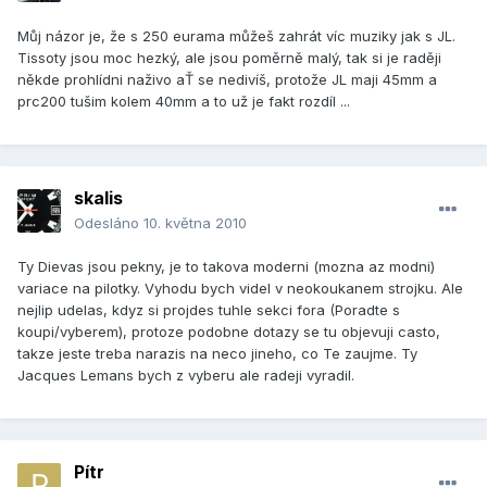
Můj názor je, že s 250 eurama můžeš zahrát víc muziky jak s JL.
Tissoty jsou moc hezký, ale jsou poměrně malý, tak si je raději
někde prohlídni naživo aŤ se nedivíš, protože JL maji 45mm a
prc200 tušim kolem 40mm a to už je fakt rozdíl ...
skalis
Odesláno
10. května 2010
Ty Dievas jsou pekny, je to takova moderni (mozna az modni)
variace na pilotky. Vyhodu bych videl v neokoukanem strojku. Ale
nejlip udelas, kdyz si projdes tuhle sekci fora (Poradte s
koupi/vyberem), protoze podobne dotazy se tu objevuji casto,
takze jeste treba narazis na neco jineho, co Te zaujme. Ty
Jacques Lemans bych z vyberu ale radeji vyradil.
Pítr