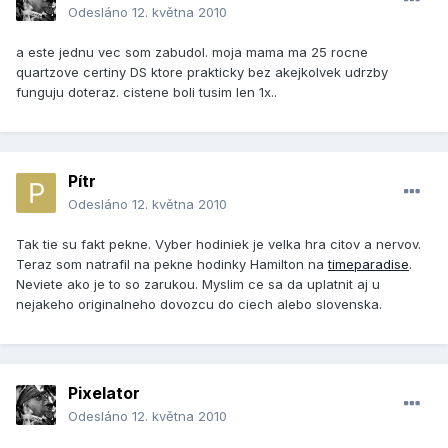
Odesláno
12. května 2010
a este jednu vec som zabudol. moja mama ma 25 rocne
quartzove certiny DS ktore prakticky bez akejkolvek udrzby
funguju doteraz. cistene boli tusim len 1x..
Pítr
Odesláno
12. května 2010
Tak tie su fakt pekne. Vyber hodiniek je velka hra citov a nervov.
Teraz som natrafil na pekne hodinky Hamilton na
timeparadise
.
Neviete ako je to so zarukou. Myslim ce sa da uplatnit aj u
nejakeho originalneho dovozcu do ciech alebo slovenska.
Pixelator
Odesláno
12. května 2010