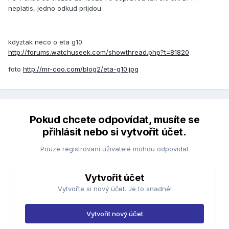
neplatis, jedno odkud prijdou.
kdyztak neco o eta g10
http://forums.watchuseek.com/showthread.php?t=81820
foto
http://mr-coo.com/blog2/eta-g10.jpg
Pokud chcete odpovídat, musíte se
přihlásit nebo si vytvořit účet.
Pouze registrovaní uživatelé mohou odpovídat
Vytvořit účet
Vytvořte si nový účet. Je to snadné!
Vytvořit nový účet