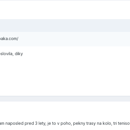
paka.com/
lovila, diky
am naposled pred 3 lety, je to v poho, pekny trasy na kolo, tri teniso