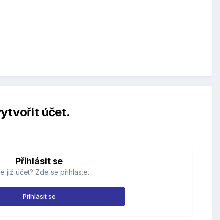
ytvořit účet.
Přihlásit se
e již účet? Zde se přihlaste.
Přihlásit se