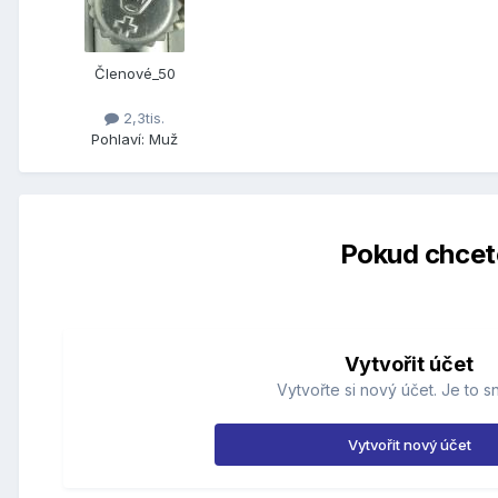
Členové_50
2,3tis.
Pohlaví:
Muž
Pokud chcete
Vytvořit účet
Vytvořte si nový účet. Je to s
Vytvořit nový účet