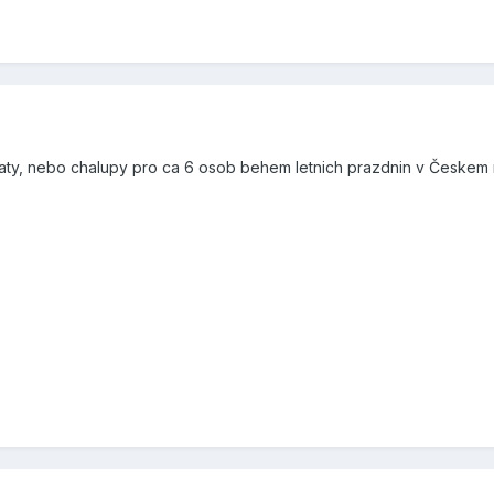
y, nebo chalupy pro ca 6 osob behem letnich prazdnin v Českem raj