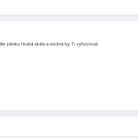
edle zámku Hrubá skála a možná by Ti vyhovoval.