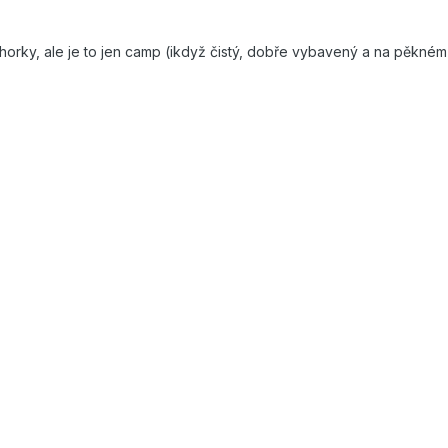
ky, ale je to jen camp (ikdyž čistý, dobře vybavený a na pěkném mí