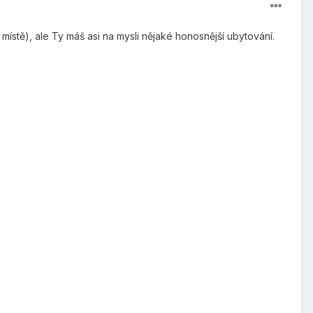
stě), ale Ty máš asi na mysli nějaké honosnější ubytování.