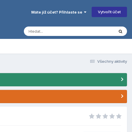
Vytvořit účet
Máte již účet? Přihlaste se
Všechny aktivity