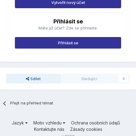
Vytvořit nový účet
Přihlásit se
Máte již účet? Zde se přihlaste.
Přihlásit se
Sdílet
Sledující
0
Přejít na přehled témat
Jazyk
Motiv vzhledu
Ochrana osobních údajů
Kontaktujte nás
Zásady cookies