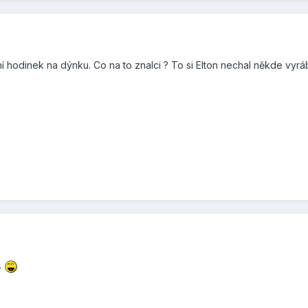
í hodinek na dýnku. Co na to znalci ? To si Elton nechal někde vyr
.