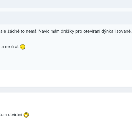
ale žádné to nemá. Navíc mám drážky pro otevírání dýnka lisované.
y a ne šrot
tom otvírání