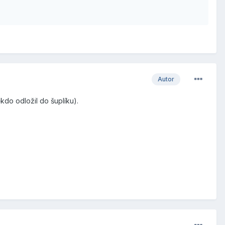
Autor
kdo odložil do šuplíku).