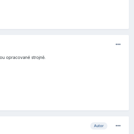
sou opracované strojně.
Autor