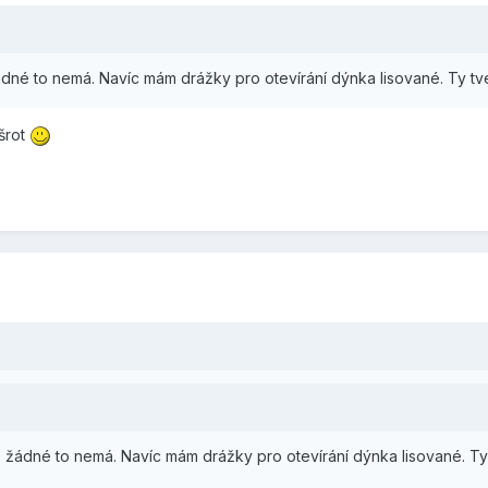
ádné to nemá. Navíc mám drážky pro otevírání dýnka lisované. Ty tv
 šrot
 žádné to nemá. Navíc mám drážky pro otevírání dýnka lisované. Ty