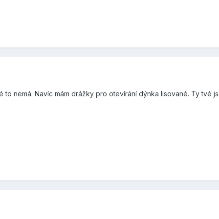
é to nemá. Navíc mám drážky pro otevírání dýnka lisované. Ty tvé j