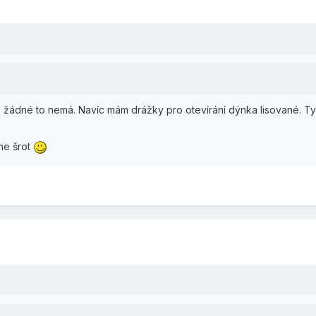
 žádné to nemá. Navíc mám drážky pro otevírání dýnka lisované. Ty
 ne šrot