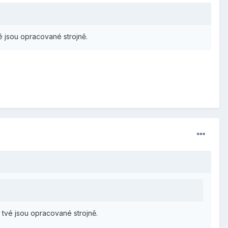
é jsou opracované strojně.
 tvé jsou opracované strojně.