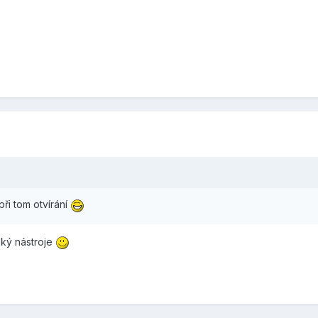
ři tom otvírání
ský nástroje