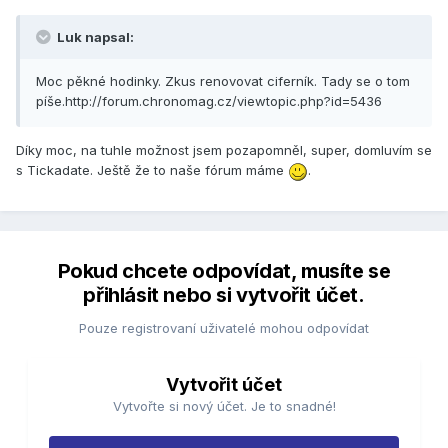
Luk napsal:
Moc pěkné hodinky. Zkus renovovat ciferník. Tady se o tom
píše.http://forum.chronomag.cz/viewtopic.php?id=5436
Díky moc, na tuhle možnost jsem pozapomněl, super, domluvím se
s Tickadate. Ještě že to naše fórum máme
.
Pokud chcete odpovídat, musíte se
přihlásit nebo si vytvořit účet.
Pouze registrovaní uživatelé mohou odpovídat
Vytvořit účet
Vytvořte si nový účet. Je to snadné!