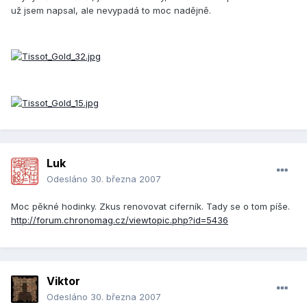
už jsem napsal, ale nevypadá to moc nadějně.
Luk
Odesláno
30. března 2007
Moc pěkné hodinky. Zkus renovovat ciferník. Tady se o tom píše.
http://forum.chronomag.cz/viewtopic.php?id=5436
Viktor
Odesláno
30. března 2007