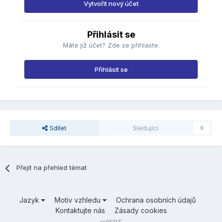
Vytvořit nový účet
Přihlásit se
Máte již účet? Zde se přihlaste.
Přihlásit se
Sdílet
Sledující
0
Přejít na přehled témat
Jazyk
Motiv vzhledu
Ochrana osobních údajů
Kontaktujte nás
Zásady cookies