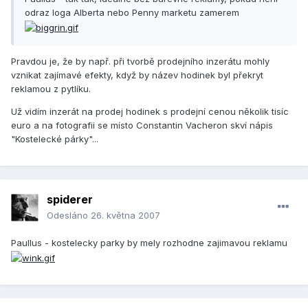
odraz loga Alberta nebo Penny marketu zamerem
Pravdou je, že by např. při tvorbě prodejního inzerátu mohly
vznikat zajímavé efekty, když by název hodinek byl překryt
reklamou z pytlíku.
Už vidím inzerát na prodej hodinek s prodejní cenou několik tisíc
euro a na fotografii se místo Constantin Vacheron skví nápis
"Kostelecké párky"...
spiderer
Odesláno
26. května 2007
Paullus - kostelecky parky by mely rozhodne zajimavou reklamu