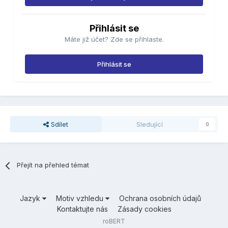
Přihlásit se
Máte již účet? Zde se přihlaste.
Přihlásit se
Sdílet
Sledující
0
Přejít na přehled témat
Jazyk
Motiv vzhledu
Ochrana osobních údajů
Kontaktujte nás
Zásady cookies
roBERT