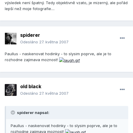
výsledek není špatný. Tedy objektivně vzato, je mizerný, ale pořád
lepší než moje fotografie....
spiderer
Odesláno
27. května 2007
Paullus - naskenovat hodinky - to slysim poprve, ale je to
rozhodne zajimava moznost!
old black
Odesláno
27. května 2007
spiderer napsal:
Paullus - naskenovat hodinky - to slysim poprve, ale je to
rozhodne zajimava moznost!