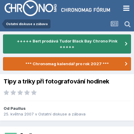
Ostatní diskuse a zábava
+++++ Bert prodává Tudor Black Bay Chrono Pink
+++++
*** Chronomag kalendář pro rok 2027 ***
Tipy a triky při fotografování hodinek
Od
Paullus
25. května 2007
v
Ostatní diskuse a zábava