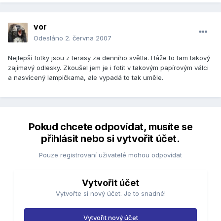
vor
Odesláno
2. června 2007
Nejlepší fotky jsou z terasy za denního světla. Háže to tam takový
zajímavý odlesky. Zkoušel jem je i fotit v takovým papírovým válci
a nasvícený lampičkama, ale vypadá to tak uměle.
Pokud chcete odpovídat, musíte se
přihlásit nebo si vytvořit účet.
Pouze registrovaní uživatelé mohou odpovídat
Vytvořit účet
Vytvořte si nový účet. Je to snadné!
Vytvořit nový účet