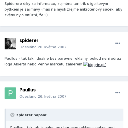
Spiderere díky za informace, zejména ten trik s igelitovým
pytlíkem je zajímavý (máš na mysli zřejmě mikroténový sáček, aby
světlo bylo difúzní, že ?)
spiderer
Odesláno
26. května 2007
Paullus - tak tak, idealne bez barevne reklamy, pokud neni odraz
loga Alberta nebo Penny marketu zamerem
Paullus
Odesláno
26. května 2007
spiderer napsal:
Paullus - tak tak, idealne bez barevne reklamy, pokud neni