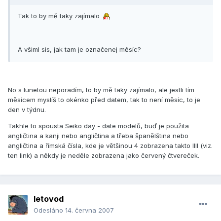
Tak to by mě taky zajímalo
A všiml sis, jak tam je označenej měsíc?
No s lunetou neporadím, to by mě taky zajímalo, ale jestli tím
měsícem myslíš to okénko před datem, tak to není měsíc, to je
den v týdnu.
Takhle to spousta Seiko day - date modelů, buď je použita
angličtina a kanji nebo angličtina a třeba španělština nebo
angličtina a římská čísla, kde je většinou 4 zobrazena takto IIII (viz.
ten link) a někdy je neděle zobrazena jako červený čtvereček.
letovod
Odesláno
14. června 2007