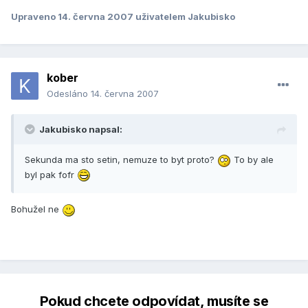
Upraveno
14. června 2007
uživatelem Jakubisko
kober
Odesláno
14. června 2007
Jakubisko napsal:
Sekunda ma sto setin, nemuze to byt proto?
To by ale
byl pak fofr
Bohužel ne
Pokud chcete odpovídat, musíte se