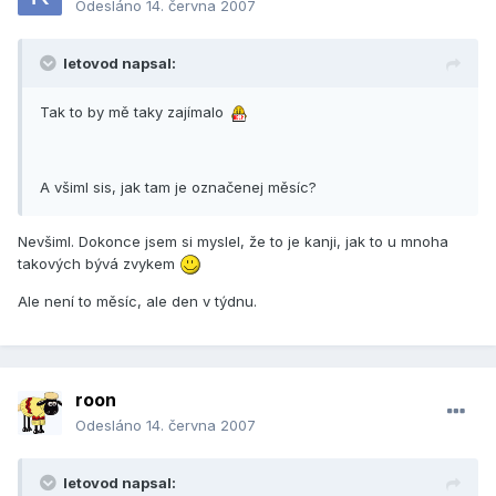
Odesláno
14. června 2007
letovod napsal:
Tak to by mě taky zajímalo
A všiml sis, jak tam je označenej měsíc?
Nevšiml. Dokonce jsem si myslel, že to je kanji, jak to u mnoha
takových bývá zvykem
Ale není to měsíc, ale den v týdnu.
roon
Odesláno
14. června 2007
letovod napsal: