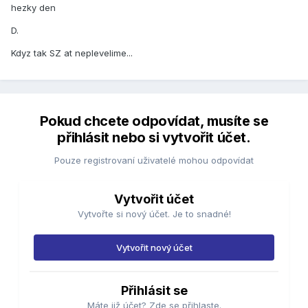
hezky den
D.
Kdyz tak SZ at neplevelime...
Pokud chcete odpovídat, musíte se
přihlásit nebo si vytvořit účet.
Pouze registrovaní uživatelé mohou odpovídat
Vytvořit účet
Vytvořte si nový účet. Je to snadné!
Vytvořit nový účet
Přihlásit se
Máte již účet? Zde se přihlaste.